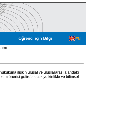
Öğrenci için Bilgi
ramı
kukuna ilişkin ulusal ve uluslararası alandaki
züm önerisi getirebilecek yetkinlikte ve bilimsel