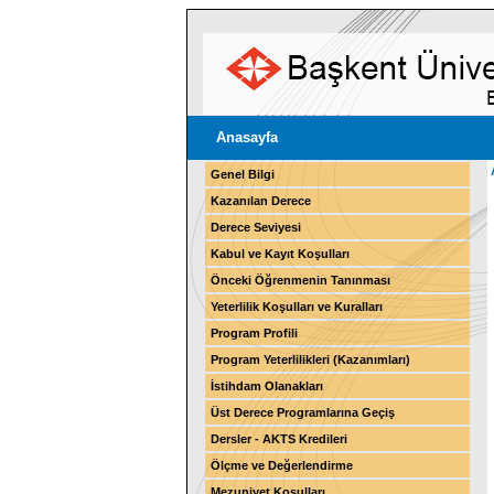
Anasayfa
Genel Bilgi
Kazanılan Derece
Derece Seviyesi
Kabul ve Kayıt Koşulları
Önceki Öğrenmenin Tanınması
Yeterlilik Koşulları ve Kuralları
Program Profili
Program Yeterlilikleri (Kazanımları)
İstihdam Olanakları
Üst Derece Programlarına Geçiş
Dersler - AKTS Kredileri
Ölçme ve Değerlendirme
Mezuniyet Koşulları