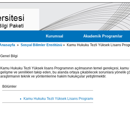
Kurumsal
Akademik Programlar
Anasayfa
»
Sosyal Bilimler Enstitüsü
» Kamu Hukuku Tezli Yüksek Lisans Prog
Genel Bilgi
Kamu Hukuku Tezli Yüksek lisans Programının açılmasının temel gerekçesi, kamu hu
gelişme ve yenilikleri takip eden, bu alanda ortaya çıkabilecek sorunlara yönelik çö
araştırmanın teknik ve yöntemlerine hakim hukukçular yetiştirmektir.
Bölümler
Kamu Hukuku Tezli Yüksek Lisans Programı