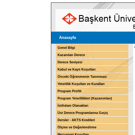
Anasayfa
Genel Bilgi
Kazanılan Derece
Derece Seviyesi
Kabul ve Kayıt Koşulları
Önceki Öğrenmenin Tanınması
Yeterlilik Koşulları ve Kuralları
Program Profili
Program Yeterlilikleri (Kazanımları)
İstihdam Olanakları
Üst Derece Programlarına Geçiş
Dersler - AKTS Kredileri
Ölçme ve Değerlendirme
Mezuniyet Koşulları