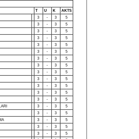
T
U
K
AKTS
3
-
3
5
3
-
3
5
3
-
3
5
3
-
3
5
3
-
3
5
3
-
3
5
3
-
3
5
3
-
3
5
3
-
3
5
3
-
3
5
3
-
3
5
3
-
3
5
3
-
3
5
LARI
3
-
3
5
3
-
3
5
MA
3
-
3
5
3
-
3
5
3
-
3
5