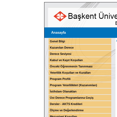
Anasayfa
Genel Bilgi
Kazanılan Derece
Derece Seviyesi
Kabul ve Kayıt Koşulları
Önceki Öğrenmenin Tanınması
Yeterlilik Koşulları ve Kuralları
Program Profili
Program Yeterlilikleri (Kazanımları)
İstihdam Olanakları
Üst Derece Programlarına Geçiş
Dersler - AKTS Kredileri
Ölçme ve Değerlendirme
Mezuniyet Koşulları