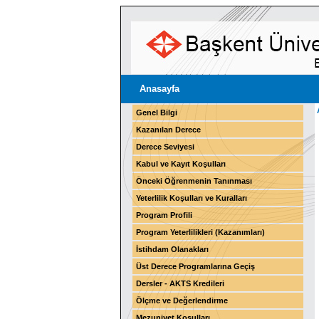
Anasayfa
Genel Bilgi
Kazanılan Derece
Derece Seviyesi
Kabul ve Kayıt Koşulları
Önceki Öğrenmenin Tanınması
Yeterlilik Koşulları ve Kuralları
Program Profili
Program Yeterlilikleri (Kazanımları)
İstihdam Olanakları
Üst Derece Programlarına Geçiş
Dersler - AKTS Kredileri
Ölçme ve Değerlendirme
Mezuniyet Koşulları