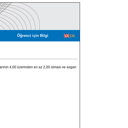
Öğrenci için Bilgi
larının 4,00 üzerinden en az 2,00 olması ve asgari