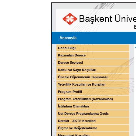
Anasayfa
Genel Bilgi
Kazanılan Derece
Derece Seviyesi
Kabul ve Kayıt Koşulları
Önceki Öğrenmenin Tanınması
Yeterlilik Koşulları ve Kuralları
Program Profili
Program Yeterlilikleri (Kazanımları)
İstihdam Olanakları
Üst Derece Programlarına Geçiş
Dersler - AKTS Kredileri
Ölçme ve Değerlendirme
Mezuniyet Koşulları