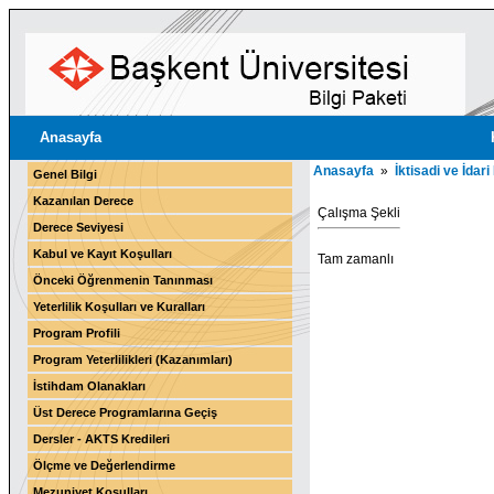
Anasayfa
Anasayfa
»
İktisadi ve İdari
Genel Bilgi
Kazanılan Derece
Çalışma Şekli
Derece Seviyesi
Kabul ve Kayıt Koşulları
Tam zamanlı
Önceki Öğrenmenin Tanınması
Yeterlilik Koşulları ve Kuralları
Program Profili
Program Yeterlilikleri (Kazanımları)
İstihdam Olanakları
Üst Derece Programlarına Geçiş
Dersler - AKTS Kredileri
Ölçme ve Değerlendirme
Mezuniyet Koşulları