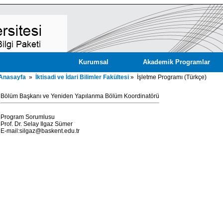
Kurumsal
Akademik Programlar
Anasayfa
»
İktisadi ve İdari Bilimler Fakültesi
» İşletme Programı (Türkçe)
Bölüm Başkanı ve Yeniden Yapılanma Bölüm Koordinatörü
Program Sorumlusu
Prof. Dr. Selay Ilgaz Sümer
E-mail:silgaz@baskent.edu.tr