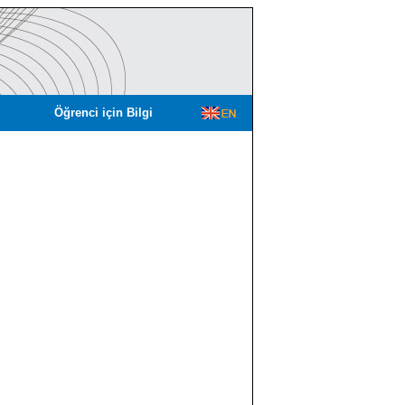
Öğrenci için Bilgi