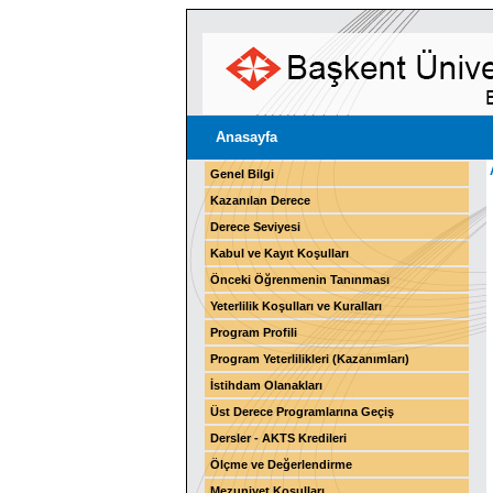
Anasayfa
Genel Bilgi
Kazanılan Derece
Derece Seviyesi
Kabul ve Kayıt Koşulları
Önceki Öğrenmenin Tanınması
Yeterlilik Koşulları ve Kuralları
Program Profili
Program Yeterlilikleri (Kazanımları)
İstihdam Olanakları
Üst Derece Programlarına Geçiş
Dersler - AKTS Kredileri
Ölçme ve Değerlendirme
Mezuniyet Koşulları